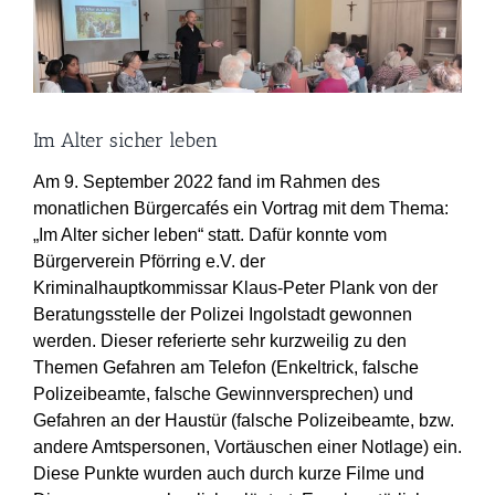
grösseres
Bild
Im Alter sicher leben
Am 9. September 2022 fand im Rahmen des
monatlichen Bürgercafés ein Vortrag mit dem Thema:
„Im Alter sicher leben“ statt. Dafür konnte vom
Bürgerverein Pförring e.V. der
Kriminalhauptkommissar Klaus-Peter Plank von der
Beratungsstelle der Polizei Ingolstadt gewonnen
werden. Dieser referierte sehr kurzweilig zu den
Themen Gefahren am Telefon (Enkeltrick, falsche
Polizeibeamte, falsche Gewinnversprechen) und
Gefahren an der Haustür (falsche Polizeibeamte, bzw.
andere Amtspersonen, Vortäuschen einer Notlage) ein.
Diese Punkte wurden auch durch kurze Filme und