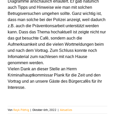
Diagramme anschaulich erläutert. Er gab natürlich
auch Tipps und Hinweise wie man mit solchen
Betrugsversuchen umgehen sollte. Ganz wichtig ist,
dass man solche bei der Polizei anzeigt, weil dadurch
z.B. auch die Präventionsarbeit unterstützt werden
kann. Dass das Thema hochaktuell ist zeigte nicht nur
das gut besuchte Cafè, sondern auch die
Aufmerksamkeit und die vielen Wortmeldungen beim
und nach dem Vortrag. Zum Schluss konnte noch
Infomaterial zum nachlesen mit nach Hause
genommen werden.
Vielen Dank an dieser Stelle an Herrn
Kriminalhauptkommissar Plank für die Zeit und den
Vortrag und an unsere Gäste des Bürgercafès für ihr
Interesse.
Von
Rayk Pöthig
|
Oktober 6th, 2022
|
Aktuelles