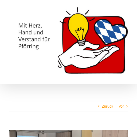
Zum
Inhalt
springen
Zurück
Vor
Zeige