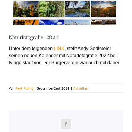
grösseres
Bild
Naturfotografie_2022
Unter dem folgenden
LINK
, stellt Andy Sedlmeier
seinen neuen Kalender mit Naturfotografie 2022 bei
tvingolstadt vor. Der Bürgerverein war auch mit dabei.
Von
Rayk Pöthig
|
September 2nd, 2021
|
Aktuelles
Facebook