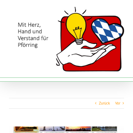
Zum
Inhalt
springen
Zurück
Vor
Zeige