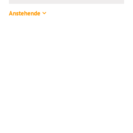
Anstehende
Datum
wählen.