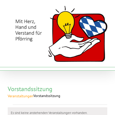
Zum
Inhalt
springen
Vorstandssitzung
Vorstandssitzung
Veranstaltungen
Veranstaltungen
Es sind keine anstehenden Veranstaltungen vorhanden.
Hinweis